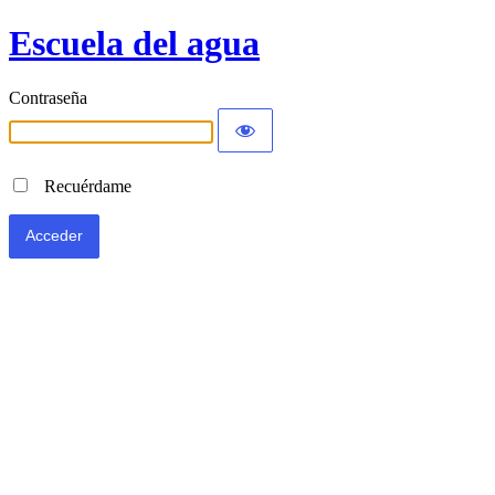
Escuela del agua
Contraseña
Recuérdame